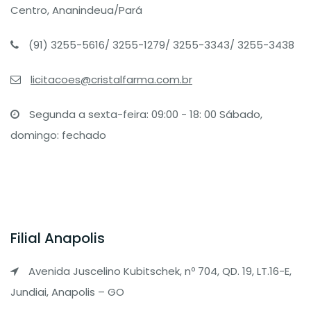
Centro, Ananindeua/Pará
(91) 3255-5616/ 3255-1279/ 3255-3343/ 3255-3438
licitacoes@cristalfarma.com.br
Segunda a sexta-feira: 09:00 - 18: 00 Sábado,
domingo: fechado
Filial Anapolis
Avenida Juscelino Kubitschek, nº 704, QD. 19, LT.16-E,
Jundiai, Anapolis – GO