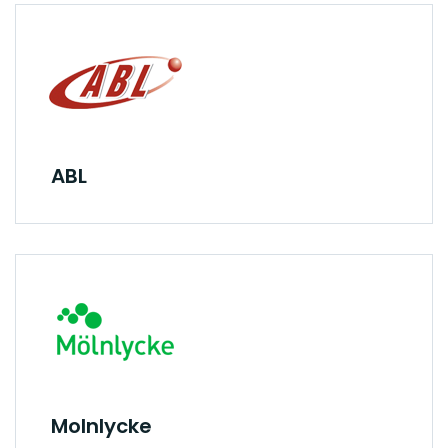
ABL
Molnlycke