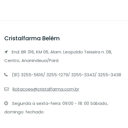
Cristalfarma Belém
End: BR 316, KM 06, Alam. Leopoldo Teixeira n. 08,
Centro, Ananindeua/Pará
(91) 3255-5616/ 3255-1279/ 3255-3343/ 3255-3438
licitacoes@cristalfarma.com.br
Segunda a sexta-feira: 09:00 - 18: 00 Sábado,
domingo: fechado