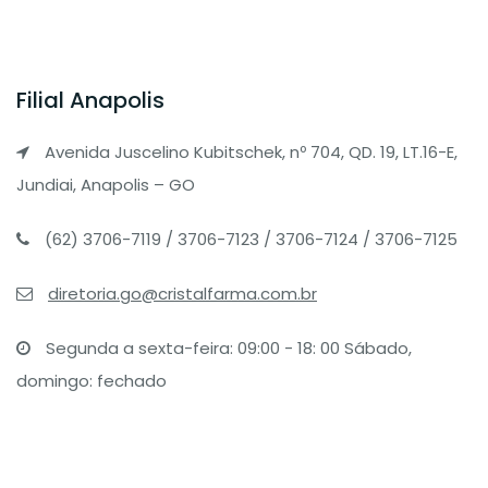
Filial Anapolis
Avenida Juscelino Kubitschek, nº 704, QD. 19, LT.16-E,
Jundiai, Anapolis – GO
(62) 3706-7119 / 3706-7123 / 3706-7124 / 3706-7125
diretoria.go@cristalfarma.com.br
Segunda a sexta-feira: 09:00 - 18: 00 Sábado,
domingo: fechado