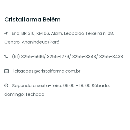
Cristalfarma Belém
End: BR 316, KM 06, Alam. Leopoldo Teixeira n. 08,
Centro, Ananindeua/Pará
(91) 3255-5616/ 3255-1279/ 3255-3343/ 3255-3438
licitacoes@cristalfarma.com.br
Segunda a sexta-feira: 09:00 - 18: 00 Sábado,
domingo: fechado