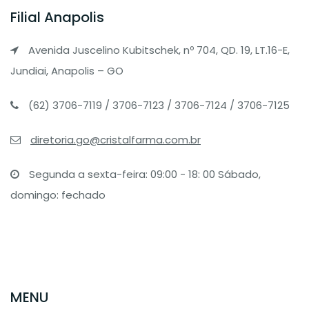
Filial Anapolis
Avenida Juscelino Kubitschek, nº 704, QD. 19, LT.16-E,
Jundiai, Anapolis – GO
(62) 3706-7119 / 3706-7123 / 3706-7124 / 3706-7125
diretoria.go@cristalfarma.com.br
Segunda a sexta-feira: 09:00 - 18: 00 Sábado,
domingo: fechado
MENU